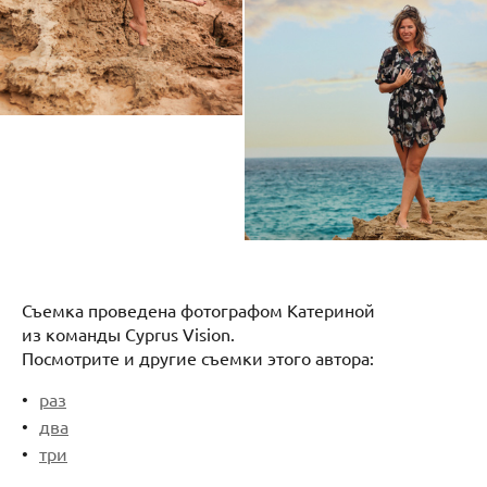
Съемка проведена фотографом Катериной
из команды Cyprus Vision.
Посмотрите и другие съемки этого автора:
раз
два
три