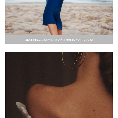
ЭКСПРЕСС-СЪЕМКА В АЙЯ-НАПЕ. МАРТ, 2022