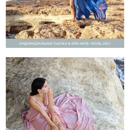
ИНДИВИДУАЛЬНАЯ СЪЕМКА В АЙЯ-НАПЕ. ИЮЛЬ, 2021