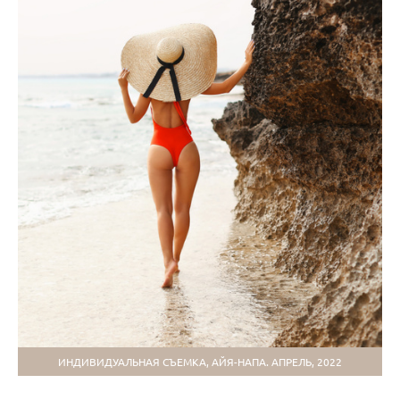
ИНДИВИДУАЛЬНАЯ СЪЕМКА, АЙЯ-НАПА. АПРЕЛЬ, 2022