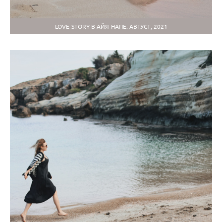
LOVE-STORY В АЙЯ-НАПЕ. АВГУСТ, 2021