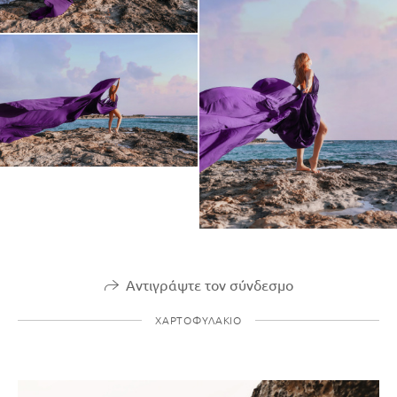
Αντιγράψτε τον σύνδεσμο
ΧΑΡΤΟΦΥΛΆΚΙΟ