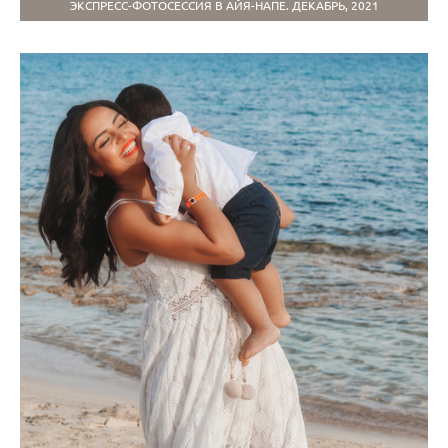
ЭКСПРЕСС-ФОТОСЕССИЯ В АЙЯ-НАПЕ. ДЕКАБРЬ, 2021