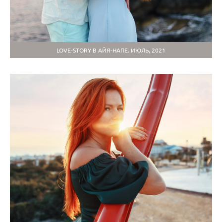
LOVE-STORY В АЙЯ-НАПЕ. ИЮЛЬ, 2021