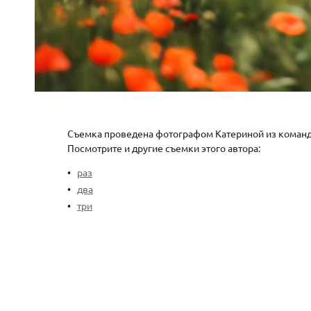
Съемка проведена фотографом Катериной из команды
Посмотрите и другие съемки этого автора:
раз
два
три