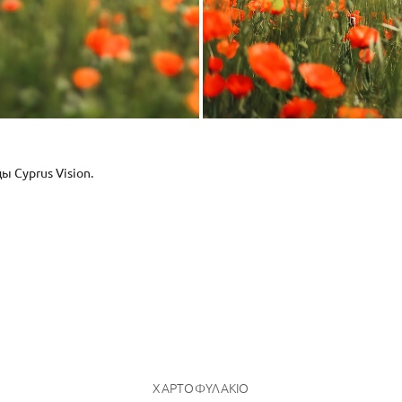
 Cyprus Vision.
ΧΑΡΤΟΦΥΛΆΚΙΟ