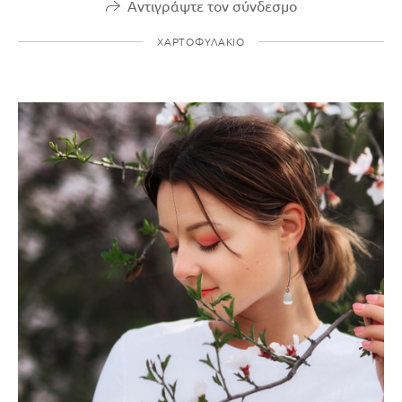
Αντιγράψτε τον σύνδεσμο
ΧΑΡΤΟΦΥΛΆΚΙΟ