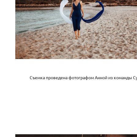
Съемка проведена фотографом Анной из команды Cyp