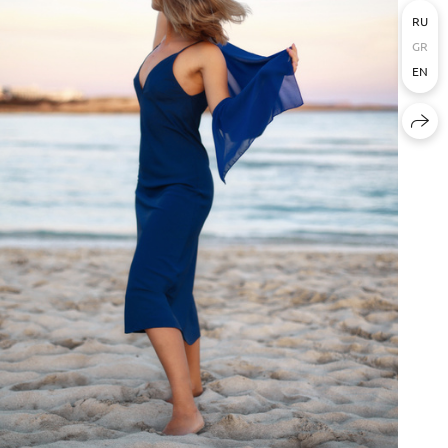
RU
GR
EN