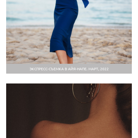
ЭКСПРЕСС-СЪЕМКА В АЙЯ-НАПЕ. МАРТ, 2022