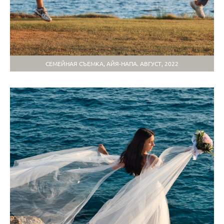
СЕМЕЙНАЯ СЪЕМКА, АЙЯ-НАПА. АВГУСТ, 2022