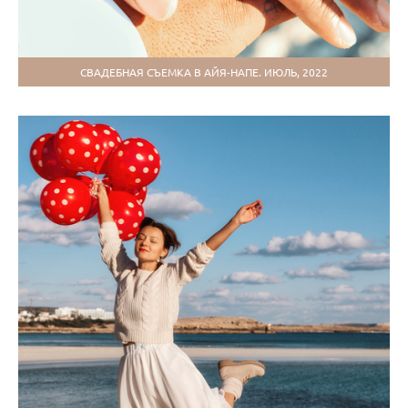
СВАДЕБНАЯ СЪЕМКА В АЙЯ-НАПЕ. ИЮЛЬ, 2022