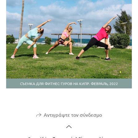
СЪЕМКА ДЛЯ ФИТНЕС-ТУРОВ НА КИПР. ФЕВРАЛЬ, 2022
Αντιγράψτε τον σύνδεσμο