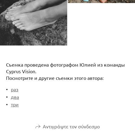
Съемка проведена фотографом Юлией из команды
Cyprus Vision.
Посмотрите и другие съемки этого автора:
раз
два
три
Αντιγράψτε τον σύνδεσμο